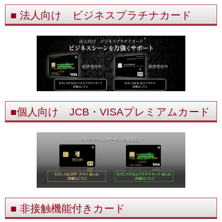
■ 法人向け ビジネスプラチナカード
■個人向け JCB・VISAプレミアムカード
■ 非接触機能付きカード